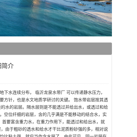
细简介
地下水连续分布， 临沂龙泉水带厂 可以传递静水压力，
要方针，也是水文地质学研讨的关键。 饱水带岩层按其透
量的水的岩层。隔水层则是不能透过并给出水，或透过和给
。空位纤细的岩层，含的几乎满是不能移动的结合水，实
层，首要富含重力水，在重力作用下，能透过和给出水，就
层，由于粗砂的透水和给水才干比泥质粉砂强的多，相对说
均比粘土强，就应当作含水层了。由此可见，同一岩层在