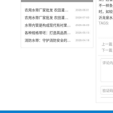
不一样条
农用水带厂家批发 农田灌…
2026-08-01
时，如较
农用水带厂家批发 农田灌…
沂龙泉水
2026-07-03
TAGS:
水带内管是构成现代有衬里…
2026-06-03
各种规格带坯：打造高品质…
2026-05-13
消防水带：守护消防安全的…
2026-04-18
上一篇
下一篇