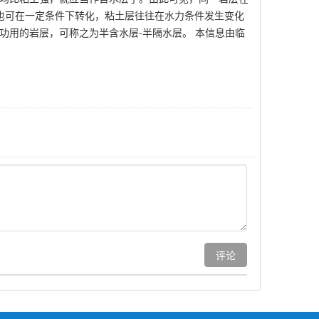
层也可在一定条件下转化，粘土层往往在水力条件发生变化
功用的岩层，可称之为半含水层-半隔水层。 本信息由临