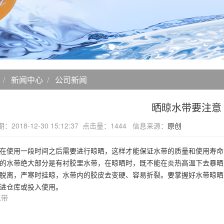
新闻中心
公司新闻
晒晾水带要注意
：2018-12-30 15:12:37 点击量：1444 信息来源：
原创
使用一段时间之后需要进行晾晒，这样才能保证水带的质量和使用寿命
的水带绝大部分是有衬胶里水带，在晾晒时，既不能在炎热高温下去暴晒
脱离，严寒时挂晾，水带内的胶皮去变硬、容易折裂。要掌握好水带晾晒
进仓库或投入使用。
水带