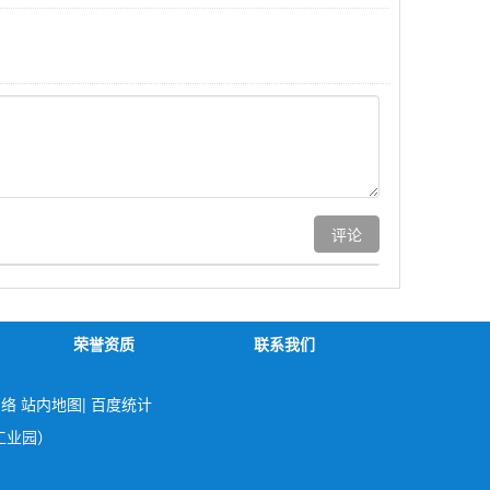
荣誉资质
联系我们
网络
站内地图
|
百度统计
工业园）