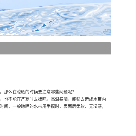
，那么在晾晒的时候要注意哪些问题呢？
，也不能在严寒时去挂晾。高温暴晒，能够去造成水带内
时间，一般晾晒的水带用手摸时，表面层柔软、无湿感，