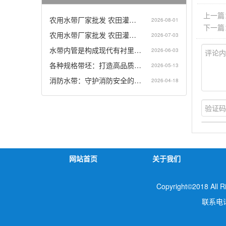
上一篇
农用水带厂家批发 农田灌…
2026-08-01
下一篇
农用水带厂家批发 农田灌…
2026-07-03
水带内管是构成现代有衬里…
2026-06-03
各种规格带坯：打造高品质…
2026-05-13
消防水带：守护消防安全的…
2026-04-18
网站首页
关于我们
Copyright©2018 
联系电