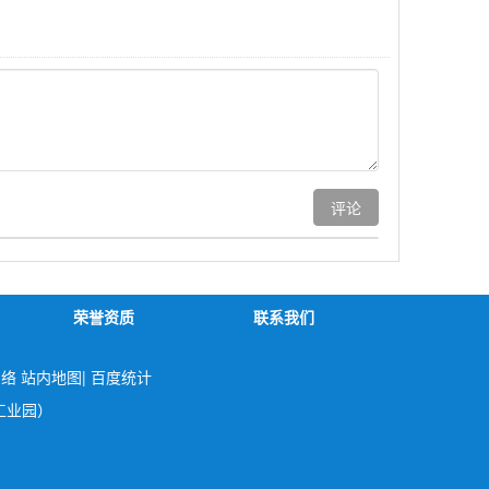
荣誉资质
联系我们
网络
站内地图
|
百度统计
工业园）