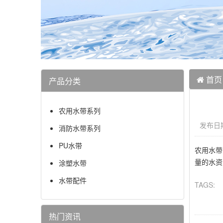
首页
产品分类
农用水带系列
发布日期
消防水带系列
PU水带
农用水带
量的水资
涂塑水带
水带配件
TAGS:
热门资讯