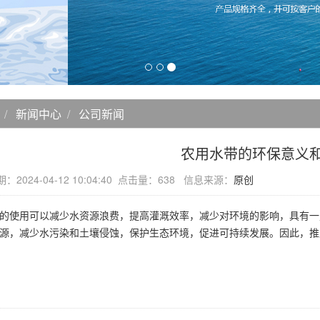
新闻中心
公司新闻
农用水带的环保意义
：2024-04-12 10:04:40 点击量：638 信息来源：
原创
的使用可以减少水资源浪费，提高灌溉效率，减少对环境的影响，具有一
源，减少水污染和土壤侵蚀，保护生态环境，促进可持续发展。因此，推