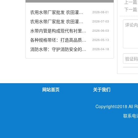
上一篇
下一篇
农用水带厂家批发 农田灌…
2026-08-01
农用水带厂家批发 农田灌…
2026-07-03
水带内管是构成现代有衬里…
2026-06-03
各种规格带坯：打造高品质…
2026-05-13
消防水带：守护消防安全的…
2026-04-18
网站首页
关于我们
Copyright©2018 
联系电