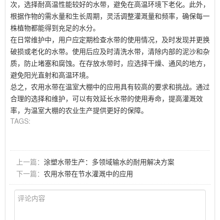
次，选择耐高温性能较好的水带，避免在高温环境下老化。此外，
根据作物的需水量和生长周期，灵活调整灌溉量和频率，确保每一
株植物都能得到充足的水分。
在日常维护中，用户应定期检查水带的使用情况，及时发现并更换
破损或老化的水带。使用后应及时清洗水带，清除内部的泥沙和杂
质，防止堵塞和腐蚀。在存放水带时，应选择干燥、通风的地方，
避免阳光直射和高温环境。
总之，农用水带在温室大棚中的应用具有较高的要求和挑战。通过
合理的选择和维护，可以有效延长水带的使用寿命，提高灌溉效
率，为温室大棚的农业生产提供更好的保障。
TAGS:
上一篇：
涂塑水带生产：多领域输水的耐用解决方案
下一篇：
农用水带在节水灌溉中的应用