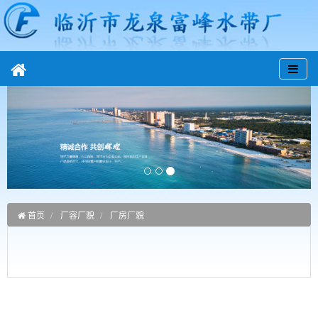
首页
厂容厂貌
厂房厂貌