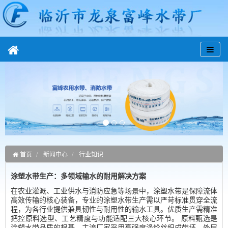
首页
新闻中心
行业知识
涂塑水带生产：多领域输水的耐用解决方案
在农业灌溉、工业供水与消防应急等场景中，涂塑水带是保障流体
高效传输的核心装备，专业的涂塑水带生产需以严苛标准贯穿全流
程，为各行业提供兼具韧性与耐用性的输水工具。优质生产需精准
把控原料选型、工艺精度与功能适配三大核心环节。 原料甄选是
涂塑水带品质的根基。主流厂家采用高强度涤纶丝织成带坯，外层